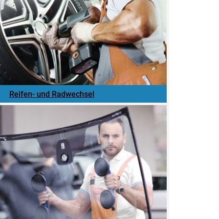
Reifen- und Radwechsel