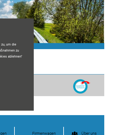
 zu, um die
maßnahmen zu
okies ablehnen"
ngen
Firmenwagen
Über uns