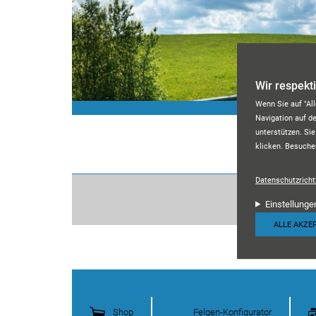
Direkt zum Inhalt
Wir respekt
Wenn Sie auf "Al
Navigation auf d
unterstützen. Sie
klicken. Besuche
Datenschutzrichtl
Einstellunge
ALLE AKZE
Shop
Felgen-Konfigurator