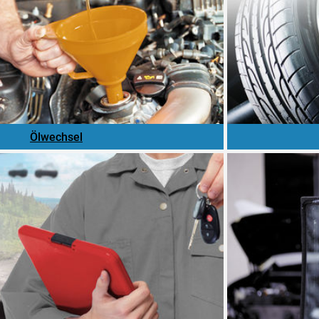
Ölwechsel