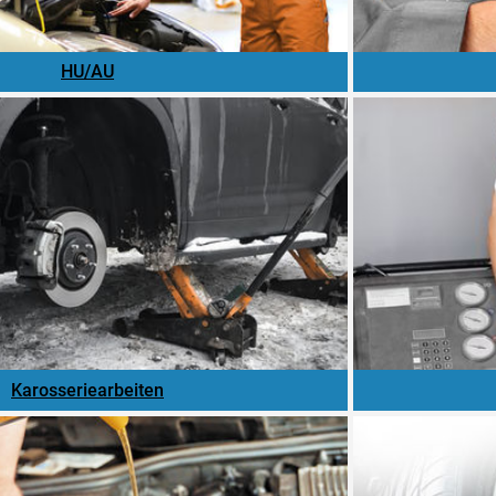
HU/AU
Karosseriearbeiten