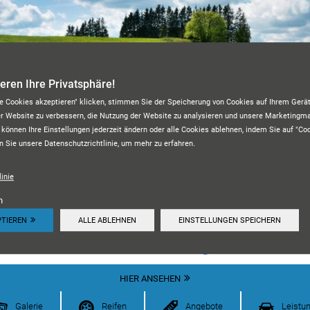
ieren Ihre Privatsphäre!
le Cookies akzeptieren" klicken, stimmen Sie der Speicherung von Cookies auf Ihrem Gerät
er Website zu verbessern, die Nutzung der Website zu analysieren und unsere Marketing
 können Ihre Einstellungen jederzeit ändern oder alle Cookies ablehnen, indem Sie auf "Co
n Sie unsere Datenschutzrichtlinie, um mehr zu erfahren.
KFZ-MEISTERWERKSTATT M&A
inie
n
PTIEREN
ALLE ABLEHNEN
EINSTELLUNGEN SPEICHERN
Unsere Kundenbewertungen:
4.7
HIER ANSEHEN
Galerie
Reifen
Angebote
Leistu