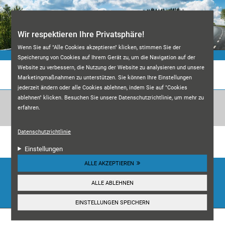
Direkt zum Inhalt
Wir respektieren Ihre Privatsphäre!
Wenn Sie auf "Alle Cookies akzeptieren" klicken, stimmen Sie der
Speicherung von Cookies auf Ihrem Gerät zu, um die Navigation auf der
Website zu verbessern, die Nutzung der Website zu analysieren und unsere
KFZ-MEISTERWERKSTATT M&A
Marketingmaßnahmen zu unterstützen. Sie können Ihre Einstellungen
jederzeit ändern oder alle Cookies ablehnen, indem Sie auf "Cookies
ablehnen" klicken. Besuchen Sie unsere Datenschutzrichtlinie, um mehr zu
erfahren.
Datenschutzrichtlinie
Unsere Kundenbewertungen:
4.7
Einstellungen
ALLE AKZEPTIEREN
HIER ANSEHEN
ALLE ABLEHNEN
☰
Navigation
EINSTELLUNGEN SPEICHERN