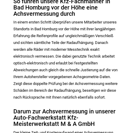
So führen unsere Kfz-Fachmänner in
Bad Homburg vor der Höhe eine
Achsvermessung durch
In einem ersten Schritt überprüfen unsere Mitarbeiter unseres
Standorts in Bad Homburg vor der Höhe mit ihrer langjährigen
Erfahrung die Reifenprofile auf ungleichmäßigen Verschleiß
und sichten sämtliche Teile der Radaufhängung. Danach
werden alle Räder mit moderner Messtechnik exakt
elektronisch vermessen. Die dabei genutzte Technik arbeitet
optisch-elektronisch und erlaubt bei festgestellten
Abweichungen auch gleich die schnelle Justierung auf die von
Ihrem Autohersteller vorgegebenen Achsgeometrie-Daten.
Zeigt diese doppelte Prüfung bei der Achsvermessung weitere
Schäden im Bereich der Radaufhängung, beseitigen wir diese
nach Rücksprache mit Ihnen natürlich ebenfalls sofort.
Darum zur Achsvermessung in unserer
Auto-Fachwerkstatt Kfz-
Meisterwerkstatt M & A GmbH
Der kleine Zeit- und Kostenaufwand einer Achsvermessung