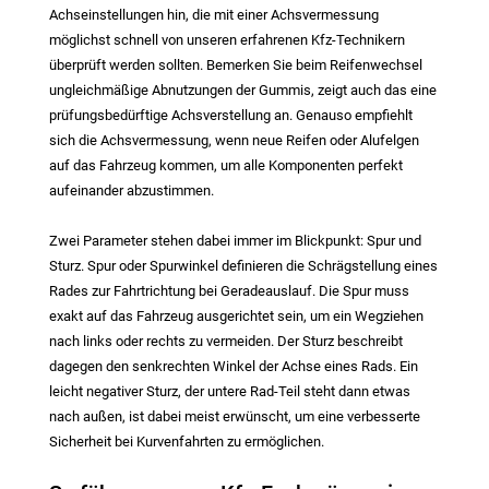
Achseinstellungen hin, die mit einer Achsvermessung
möglichst schnell von unseren erfahrenen Kfz-Technikern
überprüft werden sollten. Bemerken Sie beim Reifenwechsel
ungleichmäßige Abnutzungen der Gummis, zeigt auch das eine
prüfungsbedürftige Achsverstellung an. Genauso empfiehlt
sich die Achsvermessung, wenn neue Reifen oder Alufelgen
auf das Fahrzeug kommen, um alle Komponenten perfekt
aufeinander abzustimmen.
Zwei Parameter stehen dabei immer im Blickpunkt: Spur und
Sturz. Spur oder Spurwinkel definieren die Schrägstellung eines
Rades zur Fahrtrichtung bei Geradeauslauf. Die Spur muss
exakt auf das Fahrzeug ausgerichtet sein, um ein Wegziehen
nach links oder rechts zu vermeiden. Der Sturz beschreibt
dagegen den senkrechten Winkel der Achse eines Rads. Ein
leicht negativer Sturz, der untere Rad-Teil steht dann etwas
nach außen, ist dabei meist erwünscht, um eine verbesserte
Sicherheit bei Kurvenfahrten zu ermöglichen.