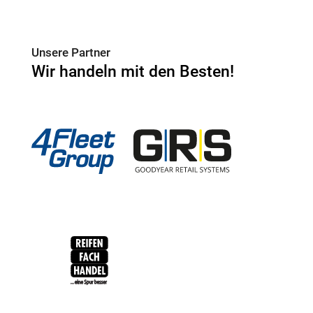
Unsere Partner
Wir handeln mit den Besten!
4Fleet Group
GRS
RFH
BRV