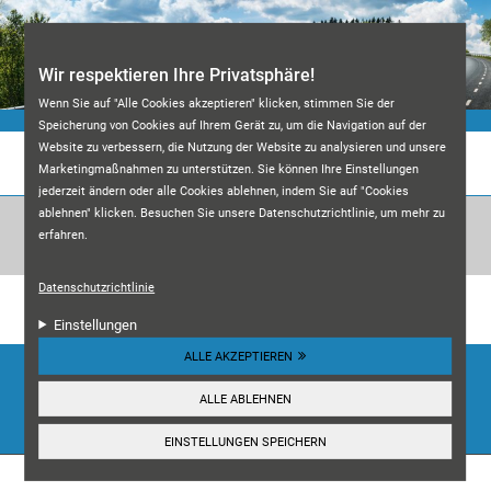
Direkt zum Inhalt
Wir respektieren Ihre Privatsphäre!
Wenn Sie auf "Alle Cookies akzeptieren" klicken, stimmen Sie der
Speicherung von Cookies auf Ihrem Gerät zu, um die Navigation auf der
Website zu verbessern, die Nutzung der Website zu analysieren und unsere
KFZ-MEISTERWERKSTATT M&A
Marketingmaßnahmen zu unterstützen. Sie können Ihre Einstellungen
jederzeit ändern oder alle Cookies ablehnen, indem Sie auf "Cookies
ablehnen" klicken. Besuchen Sie unsere Datenschutzrichtlinie, um mehr zu
erfahren.
Datenschutzrichtlinie
Unsere Kundenbewertungen:
4.7
Einstellungen
ALLE AKZEPTIEREN
HIER ANSEHEN
ALLE ABLEHNEN
☰
Navigation
EINSTELLUNGEN SPEICHERN