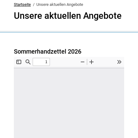
Startseite
Unsere aktuellen Angebote
Unsere aktuellen Angebote
Sommerhandzettel 2026
HMI047426_Handzettel_FJ_26_v05_RZ_d