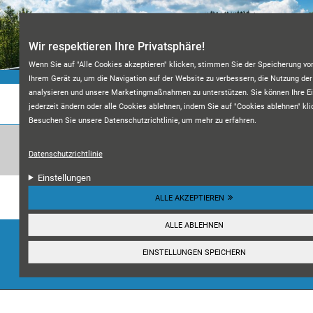
Direkt zum Inhalt
Wir respektieren Ihre Privatsphäre!
Wenn Sie auf "Alle Cookies akzeptieren" klicken, stimmen Sie der Speicherung vo
Ihrem Gerät zu, um die Navigation auf der Website zu verbessern, die Nutzung de
analysieren und unsere Marketingmaßnahmen zu unterstützen. Sie können Ihre Ei
jederzeit ändern oder alle Cookies ablehnen, indem Sie auf "Cookies ablehnen" kli
KFZ-MEISTERWERKSTATT M&A
Besuchen Sie unsere Datenschutzrichtlinie, um mehr zu erfahren.
Datenschutzrichtlinie
Einstellungen
Unsere Kundenbewertungen:
ALLE AKZEPTIEREN
4.7
ALLE ABLEHNEN
HIER ANSEHEN
EINSTELLUNGEN SPEICHERN
☰
Navigation