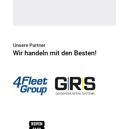
Unsere Partner
Wir handeln mit den Besten!
4Fleet Group
GRS
RFH
BRV