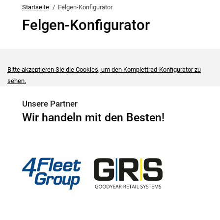
Startseite
Felgen-Konfigurator
Felgen-Konfigurator
Bitte akzeptieren Sie die Cookies, um den Komplettrad-Konfigurator zu
sehen.
Unsere Partner
Wir handeln mit den Besten!
4Fleet Group
GRS
RFH
BRV