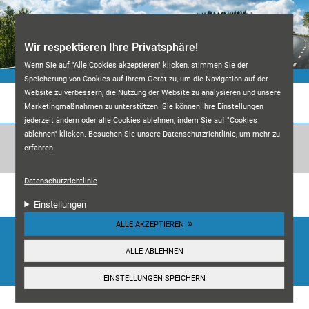
Direkt zum Inhalt
Wir respektieren Ihre Privatsphäre!
Wenn Sie auf "Alle Cookies akzeptieren" klicken, stimmen Sie der
Speicherung von Cookies auf Ihrem Gerät zu, um die Navigation auf der
Website zu verbessern, die Nutzung der Website zu analysieren und unsere
KFZ-MEISTERWERKSTATT M&A
Marketingmaßnahmen zu unterstützen. Sie können Ihre Einstellungen
jederzeit ändern oder alle Cookies ablehnen, indem Sie auf "Cookies
ablehnen" klicken. Besuchen Sie unsere Datenschutzrichtlinie, um mehr zu
erfahren.
Datenschutzrichtlinie
Unsere Kundenbewertungen:
4.7
Einstellungen
ALLE AKZEPTIEREN
HIER ANSEHEN
ALLE ABLEHNEN
☰
Navigation
EINSTELLUNGEN SPEICHERN