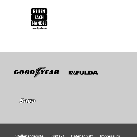
Goodyear
Fulda
Sava
Stellenangebote
Kontakt
Datenschutz
Impressum