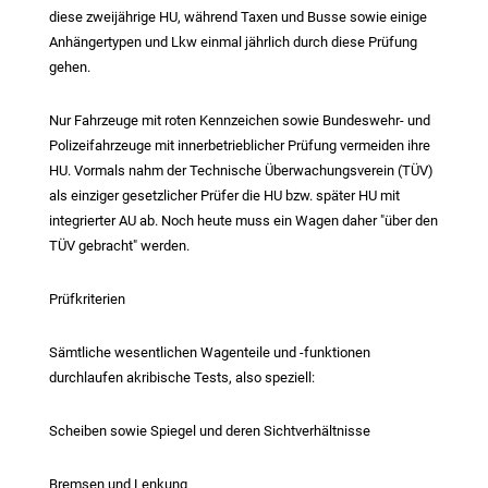
diese zweijährige HU, während Taxen und Busse sowie einige
Anhängertypen und Lkw einmal jährlich durch diese Prüfung
gehen.
Nur Fahrzeuge mit roten Kennzeichen sowie Bundeswehr- und
Polizeifahrzeuge mit innerbetrieblicher Prüfung vermeiden ihre
HU. Vormals nahm der Technische Überwachungsverein (TÜV)
als einziger gesetzlicher Prüfer die HU bzw. später HU mit
integrierter AU ab. Noch heute muss ein Wagen daher "über den
TÜV gebracht" werden.
Prüfkriterien
Sämtliche wesentlichen Wagenteile und -funktionen
durchlaufen akribische Tests, also speziell:
Scheiben sowie Spiegel und deren Sichtverhältnisse
Bremsen und Lenkung