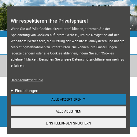
Direkt zum Inhalt
Wir respektieren Ihre Privatsphäre!
Wenn Sie auf "Alle Cookies akzeptieren" klicken, stimmen Sie der
Speicherung von Cookies auf Ihrem Gerät zu, um die Navigation auf der
Website zu verbessern, die Nutzung der Website zu analysieren und unsere
KFZ-MEISTERWERKSTATT M&A
Marketingmaßnahmen zu unterstützen. Sie können Ihre Einstellungen
jederzeit ändern oder alle Cookies ablehnen, indem Sie auf "Cookies
ablehnen" klicken. Besuchen Sie unsere Datenschutzrichtlinie, um mehr zu
erfahren.
Datenschutzrichtlinie
Unsere Kundenbewertungen:
4.7
Einstellungen
ALLE AKZEPTIEREN
HIER ANSEHEN
ALLE ABLEHNEN
☰
Navigation
EINSTELLUNGEN SPEICHERN