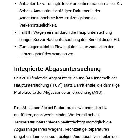
Anbauten bzw. Tuningteile dokumentiert manchmal der Kfz-
Schein. Ansonsten bestätigen Dokumente der
Änderungsabnahme bzw. Prüfzeugnisse die
Verkehrstauglichkeit.
Fällt Ihr Wagen einmal durch die Hauptuntersuchung,
bringen Sie zur Nachuntersuchung den Bericht dieser HU.
Zum abgemeldeten Pkw legt der Halter zusätzlich den
Fahrzeugbrief des Wagens vor.
Integrierte Abgasuntersuchung
Seit 2010 findet die Abgasuntersuchung (AU) innerhalb der
Hauptuntersuchung ("TÜV") statt. Damit entfiel die damalige
Prüfplakette der Abgassonderuntersuchung (ASU).
Eine AU lassen Sie bei Bedarf auch zwischen den HU
ausführen, denn wechselndes Wetter mit hohen
Temperaturunterschieden beeinträchtigt womöglich die
Abgasanlage Ihres Wagens. Rechtzeitige Reparaturen
umgehen dann den kostspieligen Austausch von Teilen der