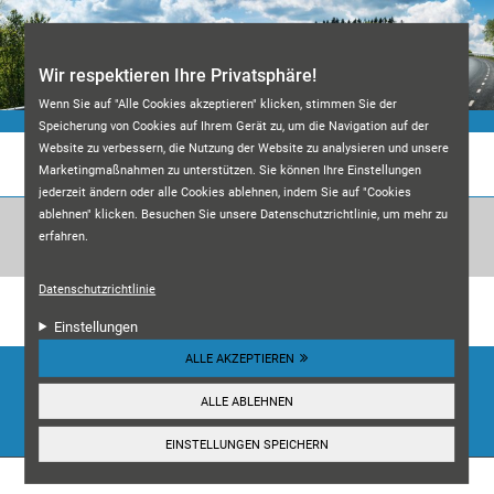
Direkt zum Inhalt
Wir respektieren Ihre Privatsphäre!
Wenn Sie auf "Alle Cookies akzeptieren" klicken, stimmen Sie der
Speicherung von Cookies auf Ihrem Gerät zu, um die Navigation auf der
Website zu verbessern, die Nutzung der Website zu analysieren und unsere
KFZ-MEISTERWERKSTATT M&A
Marketingmaßnahmen zu unterstützen. Sie können Ihre Einstellungen
jederzeit ändern oder alle Cookies ablehnen, indem Sie auf "Cookies
ablehnen" klicken. Besuchen Sie unsere Datenschutzrichtlinie, um mehr zu
erfahren.
Datenschutzrichtlinie
Unsere Kundenbewertungen:
4.7
Einstellungen
ALLE AKZEPTIEREN
HIER ANSEHEN
ALLE ABLEHNEN
☰
Navigation
EINSTELLUNGEN SPEICHERN