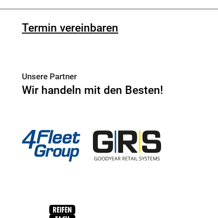
Termin vereinbaren
Unsere Partner
Wir handeln mit den Besten!
4Fleet Group
GRS
RFH
BRV