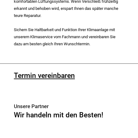
komfortablen Lüftungssystems. Wenn Verschleiß frühzeitig
erkannt und behoben wird, erspart Ihnen das später manche
teure Reparatur.
Sichern Sie Haltbarkeit und Funktion Ihrer Klimaanlage mit
unserem Klimaservice vom Fachmann und vereinbaren Sie
dazu am besten gleich Ihren Wunschtermin.
Termin vereinbaren
Unsere Partner
Wir handeln mit den Besten!
4Fleet Group
GRS