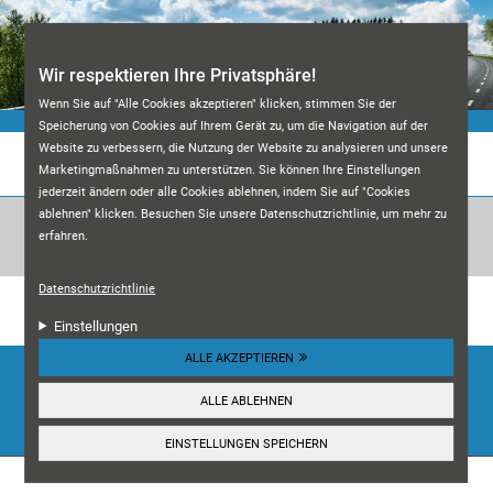
Direkt zum Inhalt
Wir respektieren Ihre Privatsphäre!
Wenn Sie auf "Alle Cookies akzeptieren" klicken, stimmen Sie der
Speicherung von Cookies auf Ihrem Gerät zu, um die Navigation auf der
Website zu verbessern, die Nutzung der Website zu analysieren und unsere
KFZ-MEISTERWERKSTATT M&A
Marketingmaßnahmen zu unterstützen. Sie können Ihre Einstellungen
jederzeit ändern oder alle Cookies ablehnen, indem Sie auf "Cookies
ablehnen" klicken. Besuchen Sie unsere Datenschutzrichtlinie, um mehr zu
erfahren.
Datenschutzrichtlinie
Unsere Kundenbewertungen:
4.7
Einstellungen
ALLE AKZEPTIEREN
HIER ANSEHEN
ALLE ABLEHNEN
☰
Navigation
EINSTELLUNGEN SPEICHERN