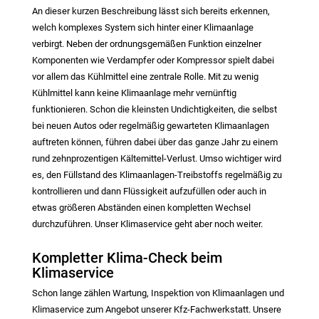
An dieser kurzen Beschreibung lässt sich bereits erkennen,
welch komplexes System sich hinter einer Klimaanlage
verbirgt. Neben der ordnungsgemäßen Funktion einzelner
Komponenten wie Verdampfer oder Kompressor spielt dabei
vor allem das Kühlmittel eine zentrale Rolle. Mit zu wenig
Kühlmittel kann keine Klimaanlage mehr vernünftig
funktionieren. Schon die kleinsten Undichtigkeiten, die selbst
bei neuen Autos oder regelmäßig gewarteten Klimaanlagen
auftreten können, führen dabei über das ganze Jahr zu einem
rund zehnprozentigen Kältemittel-Verlust. Umso wichtiger wird
es, den Füllstand des Klimaanlagen-Treibstoffs regelmäßig zu
kontrollieren und dann Flüssigkeit aufzufüllen oder auch in
etwas größeren Abständen einen kompletten Wechsel
durchzuführen. Unser Klimaservice geht aber noch weiter.
Kompletter Klima-Check beim
Klimaservice
Schon lange zählen Wartung, Inspektion von Klimaanlagen und
Klimaservice zum Angebot unserer Kfz-Fachwerkstatt. Unsere