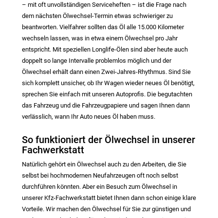
– mit oft unvollständigen Serviceheften – ist die Frage nach
dem nächsten Ölwechsel-Termin etwas schwieriger zu
beantworten. Vielfahrer sollten das Öl alle 15.000 Kilometer
wechseln lassen, was in etwa einem Ölwechsel pro Jahr
entspricht. Mit speziellen Longlife-Ölen sind aber heute auch
doppelt so lange Intervalle problemlos möglich und der
Ölwechsel erhält dann einen Zwei-Jahres-Rhythmus. Sind Sie
sich komplett unsicher, ob Ihr Wagen wieder neues Öl benötigt,
sprechen Sie einfach mit unseren Autoprofis. Die begutachten
das Fahrzeug und die Fahrzeugpapiere und sagen Ihnen dann
verlässlich, wann Ihr Auto neues Öl haben muss.
So funktioniert der Ölwechsel in unserer
Fachwerkstatt
Natürlich gehört ein Ölwechsel auch zu den Arbeiten, die Sie
selbst bei hochmodernen Neufahrzeugen oft noch selbst
durchführen könnten. Aber ein Besuch zum Ölwechsel in
unserer Kfz-Fachwerkstatt bietet Ihnen dann schon einige klare
Vorteile. Wir machen den Ölwechsel für Sie zur günstigen und