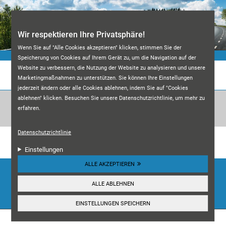
Direkt zum Inhalt
Wir respektieren Ihre Privatsphäre!
Wenn Sie auf "Alle Cookies akzeptieren" klicken, stimmen Sie der
Speicherung von Cookies auf Ihrem Gerät zu, um die Navigation auf der
Website zu verbessern, die Nutzung der Website zu analysieren und unsere
KFZ-MEISTERWERKSTATT M&A
Marketingmaßnahmen zu unterstützen. Sie können Ihre Einstellungen
jederzeit ändern oder alle Cookies ablehnen, indem Sie auf "Cookies
ablehnen" klicken. Besuchen Sie unsere Datenschutzrichtlinie, um mehr zu
erfahren.
Datenschutzrichtlinie
Unsere Kundenbewertungen:
4.7
Einstellungen
ALLE AKZEPTIEREN
HIER ANSEHEN
ALLE ABLEHNEN
☰
Navigation
EINSTELLUNGEN SPEICHERN