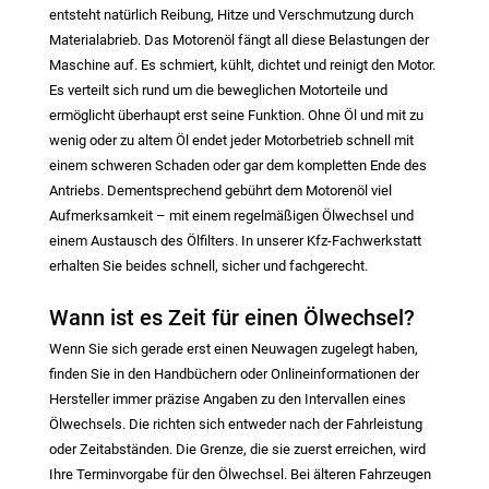
entsteht natürlich Reibung, Hitze und Verschmutzung durch
Materialabrieb. Das Motorenöl fängt all diese Belastungen der
Maschine auf. Es schmiert, kühlt, dichtet und reinigt den Motor.
Es verteilt sich rund um die beweglichen Motorteile und
ermöglicht überhaupt erst seine Funktion. Ohne Öl und mit zu
wenig oder zu altem Öl endet jeder Motorbetrieb schnell mit
einem schweren Schaden oder gar dem kompletten Ende des
Antriebs. Dementsprechend gebührt dem Motorenöl viel
Aufmerksamkeit – mit einem regelmäßigen Ölwechsel und
einem Austausch des Ölfilters. In unserer Kfz-Fachwerkstatt
erhalten Sie beides schnell, sicher und fachgerecht.
Wann ist es Zeit für einen Ölwechsel?
Wenn Sie sich gerade erst einen Neuwagen zugelegt haben,
finden Sie in den Handbüchern oder Onlineinformationen der
Hersteller immer präzise Angaben zu den Intervallen eines
Ölwechsels. Die richten sich entweder nach der Fahrleistung
oder Zeitabständen. Die Grenze, die sie zuerst erreichen, wird
Ihre Terminvorgabe für den Ölwechsel. Bei älteren Fahrzeugen