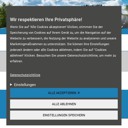
Direkt zum Inhalt
Wir respektieren Ihre Privatsphäre!
Wenn Sie auf "Alle Cookies akzeptieren" klicken, stimmen Sie der
Speicherung von Cookies auf Ihrem Gerät zu, um die Navigation auf der
Website zu verbessern, die Nutzung der Website zu analysieren und unsere
KFZ-MEISTERWERKSTATT M&A
Marketingmaßnahmen zu unterstützen. Sie können Ihre Einstellungen
jederzeit ändern oder alle Cookies ablehnen, indem Sie auf "Cookies
ablehnen" klicken. Besuchen Sie unsere Datenschutzrichtlinie, um mehr zu
erfahren.
Datenschutzrichtlinie
Unsere Kundenbewertungen:
4.7
Einstellungen
ALLE AKZEPTIEREN
HIER ANSEHEN
ALLE ABLEHNEN
☰
Navigation
EINSTELLUNGEN SPEICHERN