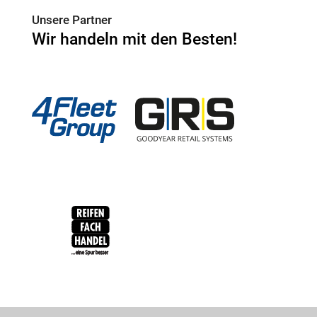
Unsere Partner
Wir handeln mit den Besten!
4Fleet Group
GRS
RFH
BRV