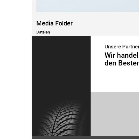
Media Folder
Dateien
Unsere Partne
Wir handel
den Besten