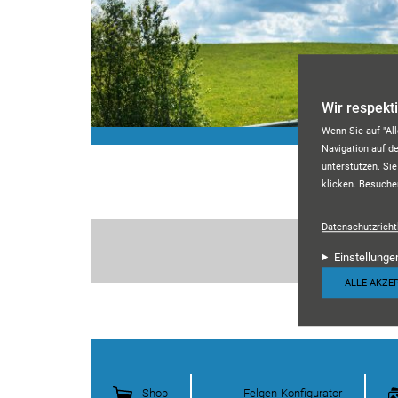
Direkt zum Inhalt
Wir respekt
Wenn Sie auf "Al
Navigation auf d
unterstützen. Sie
klicken. Besuche
Datenschutzrichtl
Einstellunge
ALLE AKZE
Shop
Felgen-Konfigurator