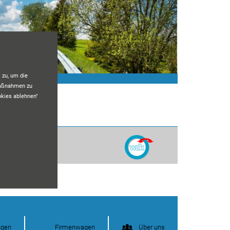
 zu, um die
maßnahmen zu
okies ablehnen"
ngen
Firmenwagen
Über uns