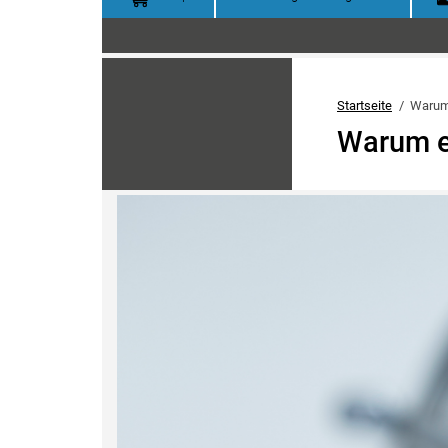
Startseite
Warum
Warum e