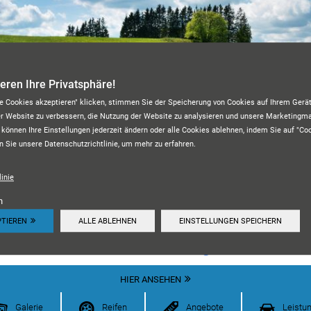
ieren Ihre Privatsphäre!
le Cookies akzeptieren" klicken, stimmen Sie der Speicherung von Cookies auf Ihrem Gerät
er Website zu verbessern, die Nutzung der Website zu analysieren und unsere Marketing
 können Ihre Einstellungen jederzeit ändern oder alle Cookies ablehnen, indem Sie auf "Co
n Sie unsere Datenschutzrichtlinie, um mehr zu erfahren.
KFZ-MEISTERWERKSTATT M&A
inie
n
PTIEREN
ALLE ABLEHNEN
EINSTELLUNGEN SPEICHERN
Unsere Kundenbewertungen:
4.7
HIER ANSEHEN
Galerie
Reifen
Angebote
Leistu