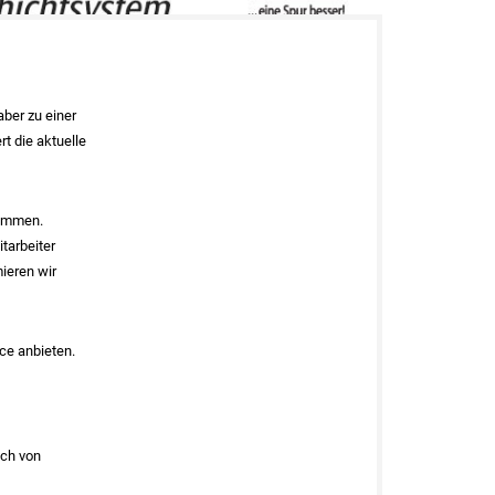
aber zu einer
t die aktuelle
nommen.
tarbeiter
ieren wir
ce anbieten.
ich von