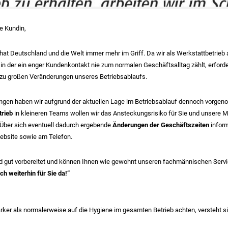
be Kundin,
hat Deutschland und die Welt immer mehr im Griff. Da wir als Werkstattbetrieb 
in der ein enger Kundenkontakt nie zum normalen Geschäftsalltag zählt, erforder
llzu großen Veränderungen unseres Betriebsablaufs.
ngen haben wir aufgrund der aktuellen Lage im Betriebsablauf dennoch vorge
trieb
in kleineren Teams wollen wir das Ansteckungsrisiko für Sie und unsere Mi
. Über sich eventuell dadurch ergebende
Änderungen der Geschäftszeiten
inform
ebsite sowie am Telefon.
nd gut vorbereitet und können Ihnen wie gewohnt unseren fachmännischen Servi
ch weiterhin für Sie da!“
rker als normalerweise auf die Hygiene im gesamten Betrieb achten, versteht s