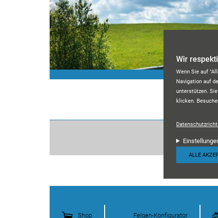
Direkt zum Inhalt
Wir respekt
Wenn Sie auf "Al
Navigation auf d
unterstützen. Sie
klicken. Besuche
Datenschutzrichtl
Einstellunge
ALLE AKZE
Shop
Felgen-Konfigurator