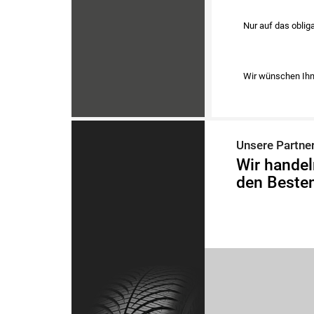
Nur auf das obliga
Wir wünschen Ihn
Unsere Partne
Wir handel
den Besten