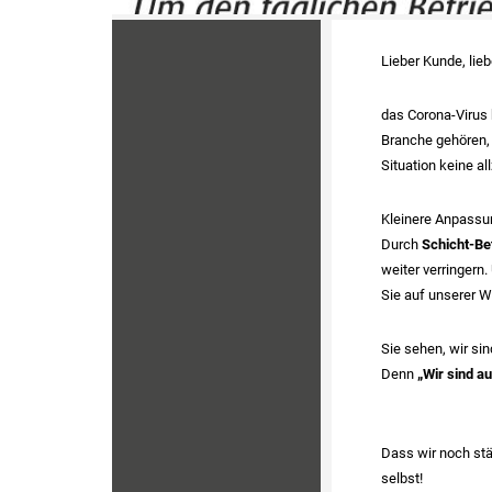
Lieber Kunde, lie
das Corona-Virus 
Branche gehören, 
Situation keine a
Kleinere Anpassu
Durch
Schicht-Be
weiter verringern
Sie auf unserer W
Sie sehen, wir si
Denn
„Wir sind au
Dass wir noch stä
selbst!