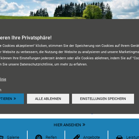
ieren Ihre Privatsphäre!
le Cookies akzeptieren" klicken, stimmen Sie der Speicherung von Cookies auf Ihrem Gerät
er Website zu verbessern, die Nutzung der Website zu analysieren und unsere Marketing
 können Ihre Einstellungen jederzeit ändern oder alle Cookies ablehnen, indem Sie auf "Co
n Sie unsere Datenschutzrichtlinie, um mehr zu erfahren.
KFZ-MEISTERWERKSTATT M&A
inie
n
PTIEREN
ALLE ABLEHNEN
EINSTELLUNGEN SPEICHERN
Unsere Kundenbewertungen:
4.7
HIER ANSEHEN
Galerie
Reifen
Angebote
Leistu