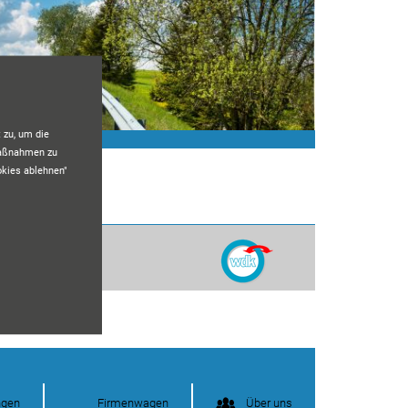
 zu, um die
maßnahmen zu
okies ablehnen"
ngen
Firmenwagen
Über uns