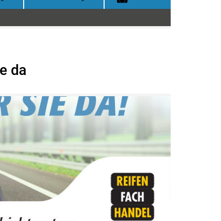
ie da